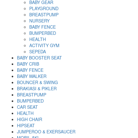
BABY GEAR
PLAYGROUND
BREASTPUMP
NURSERY
BABY FENCE
BUMPERBED
HEALTH
ACTIVITY GYM
SEPEDA
BABY BOOSTER SEAT
BABY CRIB
BABY FENCE
BABY WALKER
BOUNCER & SWING
BRAKIASI & PIKLER
BREASTPUMP
BUMPERBED
CAR SEAT
HEALTH
HIGH CHAIR
HIPSEAT
JUMPEROO & EXERSAUCER
MOBIL AKI