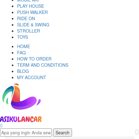
PLAY HOUSE
PUSH WALKER
RIDE ON
SLIDE & SWING
STROLLER
TOYS
HOME
FAQ
HOW TO ORDER
TERM AND CONDITIONS
BLOG
MY ACCOUNT