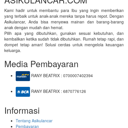
Kami hadir untuk membantu para Ibu yang ingin memberikan
yang terbaik untuk anak-anak mereka tanpa harus repot. Dengan
Asikulancar, Anda bisa menyewa mainan dan barang-barang
anak dengan mudah dan hemat.
Pilih apa yang dibutuhkan, gunakan sesuai kebutuhan, dan
kembalikan ketika sudah tidak dibutuhkan. Rumah tetap rapi, dan
dompet tetap aman! Solusi cerdas untuk mengelola keuangan
keluarga.
Media Pembayaran
RANY BEATRIX : 0700007402394
RANY BEATRIX : 6870776126
Informasi
Tentang Asikulancar
Pembayaran