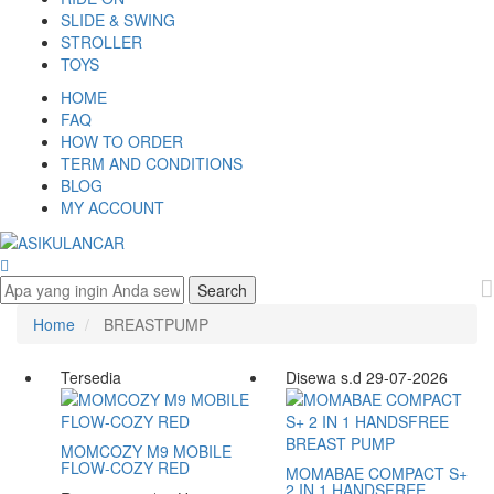
SLIDE & SWING
STROLLER
TOYS
HOME
FAQ
HOW TO ORDER
TERM AND CONDITIONS
BLOG
MY ACCOUNT
Home
BREASTPUMP
Tersedia
Disewa s.d 29-07-2026
MOMCOZY M9 MOBILE
FLOW-COZY RED
MOMABAE COMPACT S+
2 IN 1 HANDSFREE