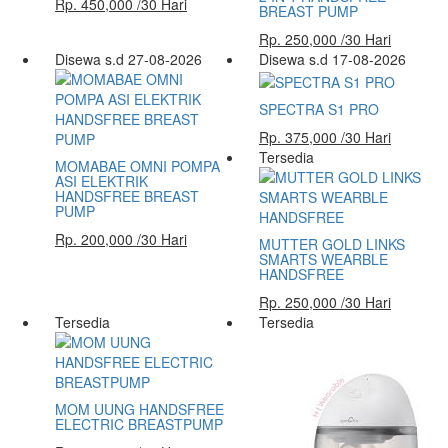
Rp. 450,000 /30 Hari
BREAST PUMP
Rp. 250,000 /30 Hari
Disewa s.d 27-08-2026
Disewa s.d 17-08-2026
SPECTRA S1 PRO
Rp. 375,000 /30 Hari
Tersedia
MOMABAE OMNI POMPA
ASI ELEKTRIK
HANDSFREE BREAST
PUMP
Rp. 200,000 /30 Hari
MUTTER GOLD LINKS
SMARTS WEARBLE
HANDSFREE
Rp. 250,000 /30 Hari
Tersedia
Tersedia
MOM UUNG HANDSFREE
ELECTRIC BREASTPUMP