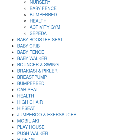
NURSERY
BABY FENCE
BUMPERBED
HEALTH
ACTIVITY GYM
SEPEDA
BABY BOOSTER SEAT
BABY CRIB
BABY FENCE
BABY WALKER
BOUNCER & SWING
BRAKIASI & PIKLER
BREASTPUMP
BUMPERBED
CAR SEAT
HEALTH
HIGH CHAIR
HIPSEAT
JUMPEROO & EXERSAUCER
MOBIL AKI
PLAY HOUSE
PUSH WALKER
RIDE ON