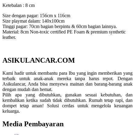
Ketebalan : 8 cm
Size dengan pagar: 156cm x 116cm
Size playmat dalam: 140x100cm
Tinggi pagar: 70cm bagian berpintu & 60cm bagian lainnya.
Material: 8cm Non-toxic certified PE Foam & premium synthetic
leather.
ASIKULANCAR.COM
Kami hadir untuk membantu para Ibu yang ingin memberikan yang
terbaik untuk anak-anak mereka tanpa harus repot. Dengan
Asikulancar, Anda bisa menyewa mainan dan barang-barang anak
dengan mudah dan hemat.
Pilih apa yang dibutuhkan, gunakan sesuai kebutuhan, dan
kembalikan ketika sudah tidak dibutuhkan. Rumah tetap rapi, dan
dompet tetap aman! Solusi cerdas untuk mengelola keuangan
keluarga.
Media Pembayaran