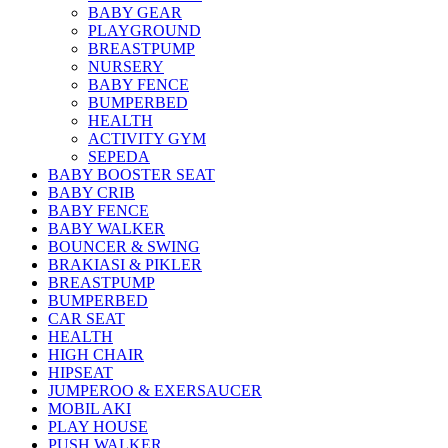
BABY GEAR
PLAYGROUND
BREASTPUMP
NURSERY
BABY FENCE
BUMPERBED
HEALTH
ACTIVITY GYM
SEPEDA
BABY BOOSTER SEAT
BABY CRIB
BABY FENCE
BABY WALKER
BOUNCER & SWING
BRAKIASI & PIKLER
BREASTPUMP
BUMPERBED
CAR SEAT
HEALTH
HIGH CHAIR
HIPSEAT
JUMPEROO & EXERSAUCER
MOBIL AKI
PLAY HOUSE
PUSH WALKER